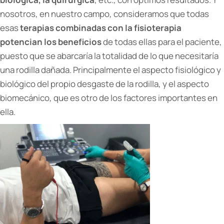
nosotros, en nuestro campo, consideramos que todas
esas
terapias combinadas con la fisioterapia
potencian los beneficios
de todas ellas para el paciente,
puesto que se abarcaría la totalidad de lo que necesitaría
una rodilla dañada. Principalmente el aspecto fisiológico y
biológico del propio desgaste de la rodilla, y el aspecto
biomecánico, que es otro de los factores importantes en
ella.