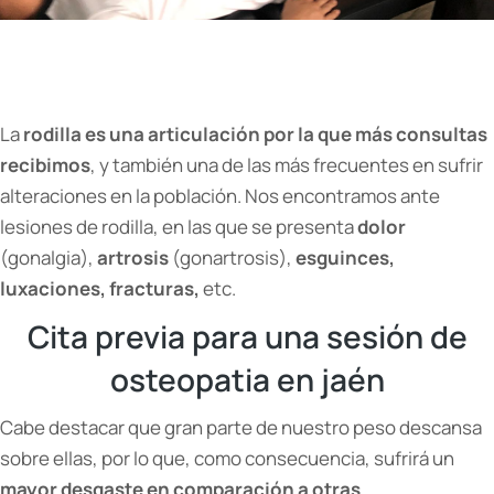
La
rodilla es una articulación por la que más consultas
recibimos
, y también una de las más frecuentes en sufrir
alteraciones en la población. Nos encontramos ante
lesiones de rodilla, en las que se presenta
dolor
(gonalgia),
artrosis
(gonartrosis),
esguinces,
luxaciones, fracturas,
etc.
Cita previa para una sesión de
osteopatia en jaén
Cabe destacar que gran parte de nuestro peso descansa
sobre ellas, por lo que, como consecuencia, sufrirá un
mayor desgaste en comparación a otras