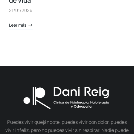
de vida
21/01/2026
Leer más
Puedes vivir quejándote, puedes vivir con dolor, puedes
vivir infeliz, pero no puedes vivir sin respirar. Nadie puede