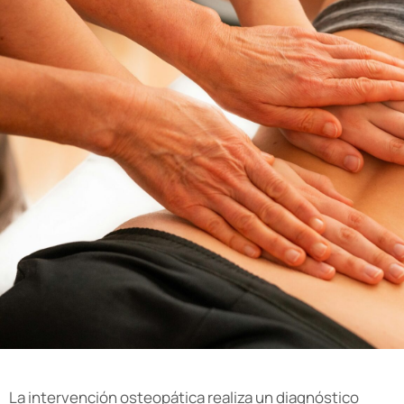
La intervención osteopática realiza un diagnóstico