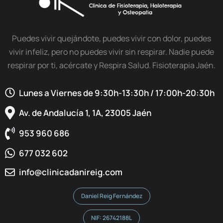
Puedes vivir quejándote, puedes vivir con dolor, puedes
vivir infeliz, pero no puedes vivir sin respirar. Nadie puede
respirar por ti, acércate y Respira Salud. Fisioterapia Jaén.
Lunes a Viernes de 9:30h-13:30h / 17:00h-20:30h​
Av. de Andalucía 1, 1A, 23005 Jaén
953 960 686
677 032 602
info@clinicadanireig.com
Daniel Reig Fernández
NIF: 26742188L