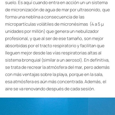
suelo. Es aquí cuando entra en acción un un sistema
de micronización de agua de mar por ultrasonido, que
forma una neblina a consecuencia de las
micropartículas volátiles de micronésimas (4 a 5 μ
unidades por millón) que genera un nebulizador
profesional, y que al ser de ese tamaño, son mejor
absorbidas por el tracto respiratorio y facilitan que
lleguen mejor desde las vías respiratorias altas al
sistema bronquial (similar a un aerosol). En definitiva,
se trata de recrear la atmósfera del mar, pero además
con más ventajas sobre la playa, porque en la sala,
esa atmósfera es aún más concentrada. Además, el
aire se va renovando después de cada sesión.