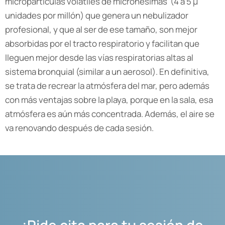
micropartículas volátiles de micronésimas (4 a 5 μ
unidades por millón) que genera un nebulizador
profesional, y que al ser de ese tamaño, son mejor
absorbidas por el tracto respiratorio y facilitan que
lleguen mejor desde las vías respiratorias altas al
sistema bronquial (similar a un aerosol). En definitiva,
se trata de recrear la atmósfera del mar, pero además
con más ventajas sobre la playa, porque en la sala, esa
atmósfera es aún más concentrada. Además, el aire se
va renovando después de cada sesión.
¡Pide cita para tu sesión de