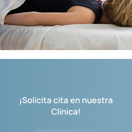
¡Solicita cita en nuestra
Clínica!