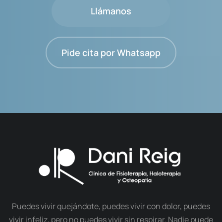
Llámanos
Pide cita por Whatsapp
Puedes vivir quejándote, puedes vivir con dolor, puedes
vivir infeliz, pero no puedes vivir sin respirar. Nadie puede