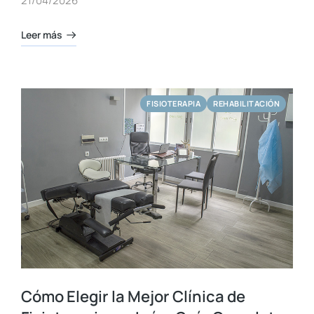
21/04/2026
Leer más
FISIOTERAPIA
REHABILITACIÓN
Cómo Elegir la Mejor Clínica de