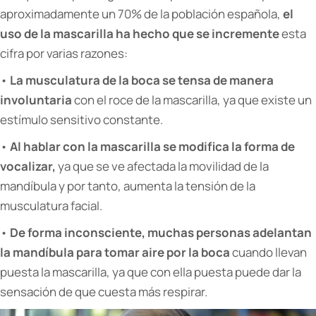
aproximadamente un 70% de la población española,
el
uso de la mascarilla ha hecho que se incremente
esta
cifra por varias razones:
•
La musculatura de la boca se tensa de manera
involuntaria
con el roce de la mascarilla, ya que existe un
estímulo sensitivo constante.
•
Al hablar con la mascarilla se modifica la forma de
vocalizar,
ya que se ve afectada la movilidad de la
mandíbula y por tanto, aumenta la tensión de la
musculatura facial.
•
De forma inconsciente, muchas personas adelantan
la mandíbula para tomar aire por la boca
cuando llevan
puesta la mascarilla, ya que con ella puesta puede dar la
sensación de que cuesta más respirar.