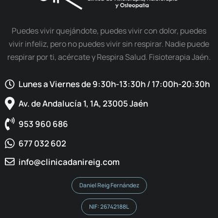
Puedes vivir quejándote, puedes vivir con dolor, puedes
vivir infeliz, pero no puedes vivir sin respirar. Nadie puede
respirar por ti, acércate y Respira Salud. Fisioterapia Jaén.
Lunes a Viernes de 9:30h-13:30h / 17:00h-20:30h​
Av. de Andalucía 1, 1A, 23005 Jaén
953 960 686
677 032 602
info@clinicadanireig.com
Daniel Reig Fernández
NIF: 26742188L